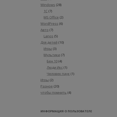
Windows
(28)
1С
(7)
MS Office
(2)
WordPress
(6)
Авто
(7)
Lanos
(5)
Для детей
(10)
Игры
(3)
Мультики
(7)
Бен 10
(4)
Люди Икс
(1)
Человек паук
(1)
Игры
(2)
Разное
(20)
чтобы помнить
(4)
ИНФОРМАЦИЯ О ПОЛЬЗОВАТЕЛЕ