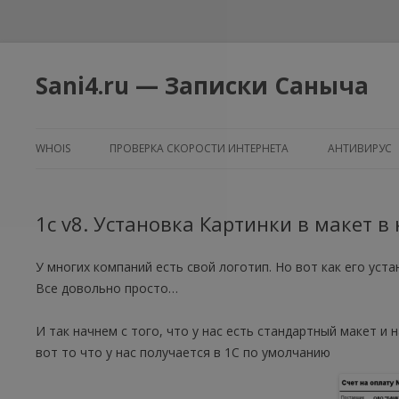
Sani4.ru — Записки Саныча
WHOIS
ПРОВЕРКА СКОРОСТИ ИНТЕРНЕТА
АНТИВИРУС
1с v8. Установка Картинки в макет в
У многих компаний есть свой логотип. Но вот как его уста
Все довольно просто…
И так начнем с того, что у нас есть стандартный макет и 
вот то что у нас получается в 1С по умолчанию