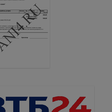
FLASH
УПРАВЛЕНИЕ УЧЕТНЫМИ
ЗАПИСЯМИ ПОЛЬЗОВАТЕЛЕЙ
АВТОМАТИЗИРУЕМ MAKE
INSTALL БЕЗ ПОДТВЕРЖДЕНИЙ И
ВОПРОСОВ
УСТАНОВКА MIDNIGHT
COMMANDER (NORTON
COMANDER, FAR, DOS
NAVIGATOR, TOTALCOMANDER)