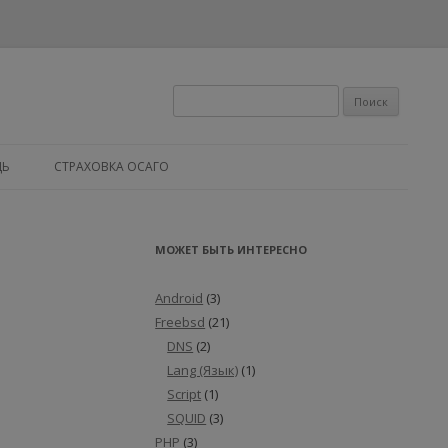
Найти:
ЩЬ
СТРАХОВКА ОСАГО
МОЖЕТ БЫТЬ ИНТЕРЕСНО
Android
(3)
Freebsd
(21)
DNS
(2)
Lang (Язык)
(1)
Script
(1)
SQUID
(3)
PHP
(3)