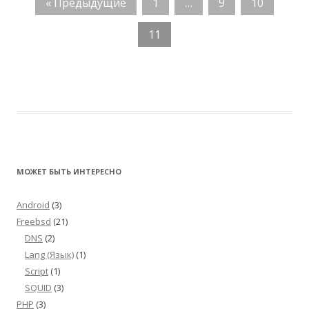
« Предыдущие
1
…
9
10
11
МОЖЕТ БЫТЬ ИНТЕРЕСНО
Android
(3)
Freebsd
(21)
DNS
(2)
Lang (Язык)
(1)
Script
(1)
SQUID
(3)
PHP
(3)