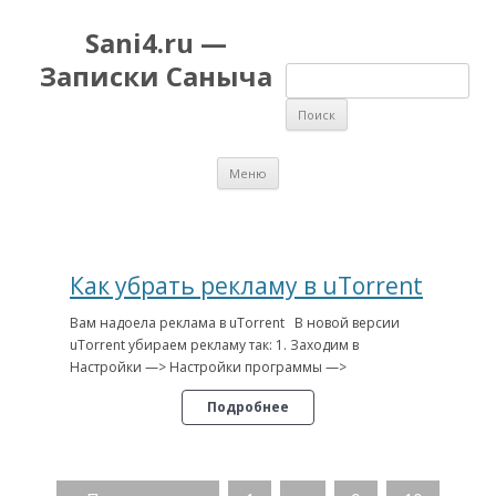
Sani4.ru —
Записки Саныча
Найти:
Перейти к содержимому
Меню
Как убрать рекламу в uTorrent
Вам надоела реклама в uTorrent В новой версии
uTorrent убираем рекламу так: 1. Заходим в
Настройки —> Настройки программы —>
Подробнее